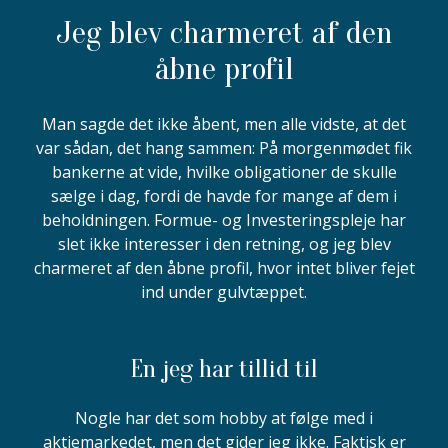
Jeg blev charmeret af den
åbne profil
Man sagde det ikke åbent, men alle vidste, at det
var sådan, det hang sammen: På morgenmødet fik
bankerne at vide, hvilke obligationer de skulle
sælge i dag, fordi de havde for mange af dem i
beholdningen. Formue- og Investeringspleje har
slet ikke interesser i den retning, og jeg blev
charmeret af den åbne profil, hvor intet bliver fejet
ind under gulvtæppet.
En jeg har tillid til
Nogle har det som hobby at følge med i
aktiemarkedet, men det gider jeg ikke. Faktisk er