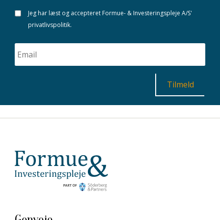
Jeg har læst og accepteret Formue- & Investeringspleje A/S'
privatlivspolitik.
Genveje