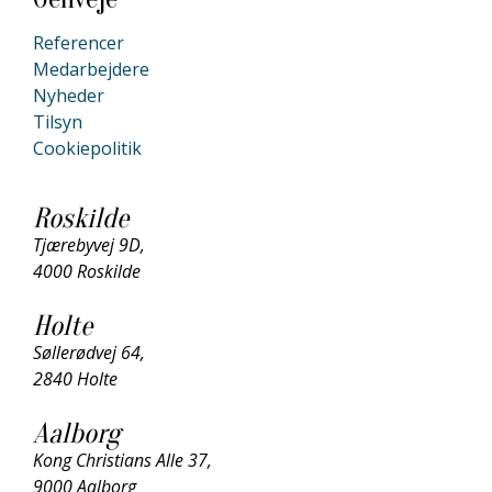
Referencer
Medarbejdere
Nyheder
Tilsyn
Cookiepolitik
Roskilde
Tjærebyvej 9D,
4000 Roskilde
Holte
Søllerødvej 64,
2840 Holte
Aalborg
Kong Christians Alle 37,
9000 Aalborg