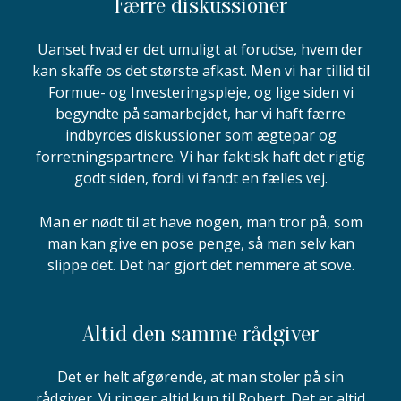
Færre diskussioner
Uanset hvad er det umuligt at forudse, hvem der
kan skaffe os det største afkast. Men vi har tillid til
Formue- og Investeringspleje, og lige siden vi
begyndte på samarbejdet, har vi haft færre
indbyrdes diskussioner som ægtepar og
forretningspartnere. Vi har faktisk haft det rigtig
godt siden, fordi vi fandt en fælles vej.
Man er nødt til at have nogen, man tror på, som
man kan give en pose penge, så man selv kan
slippe det. Det har gjort det nemmere at sove.
Altid den samme rådgiver
Det er helt afgørende, at man stoler på sin
rådgiver. Vi ringer altid kun til Robert. Det er altid