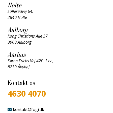
Holte
Søllerødvej 64,
2840 Holte
Aalborg
Kong Christians Alle 37,
9000 Aalborg
Aarhus
Søren Frichs Vej 42F, 1 tv.,
8230 Åbyhøj
Kontakt os
4630 4070
kontakt@fogi.dk