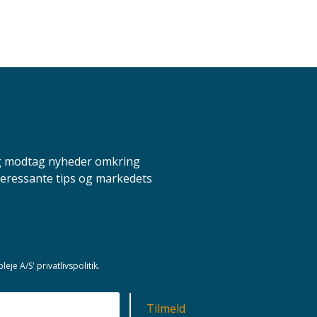
og modtag nyheder omkring
teressante tips og markedets
je A/S' privatlivspolitik.