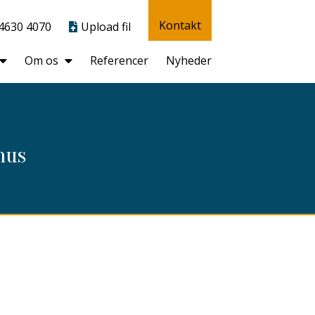
Kontakt
4630 4070
Upload fil
Om os
Referencer
Nyheder
hus