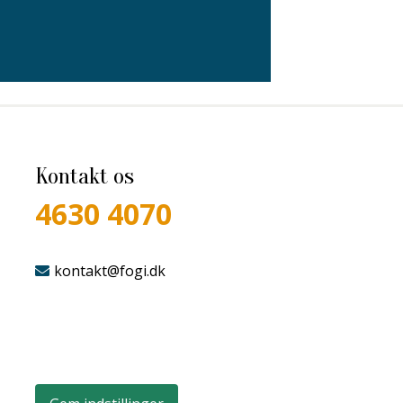
Kontakt os
4630 4070
kontakt@fogi.dk