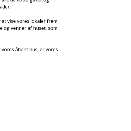
siden.
r at vise vores lokaler frem
re og venner af huset, som
 vores åbent hus, er vores