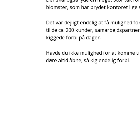
blomster, som har prydet kontoret lige 
Det var dejligt endelig at få mulighed fo
til de ca. 200 kunder, samarbejdspartne
kiggede forbi på dagen.
Havde du ikke mulighed for at komme til
døre altid åbne, så kig endelig forbi.