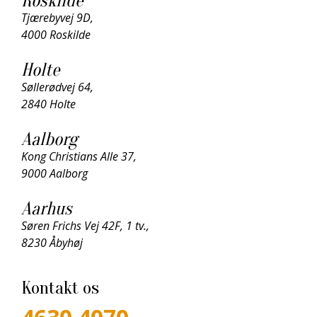
Roskilde
Tjærebyvej 9D,
4000 Roskilde
Holte
Søllerødvej 64,
2840 Holte
Aalborg
Kong Christians Alle 37,
9000 Aalborg
Aarhus
Søren Frichs Vej 42F, 1 tv.,
8230 Åbyhøj
Kontakt os